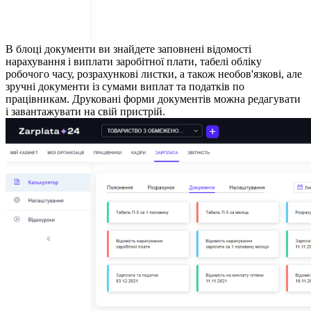
В блоці документи ви знайдете заповнені відомості
нарахування і виплати заробітної плати, табелі обліку
робочого часу, розрахункові листки, а також необов'язкові, але
зручні документи із сумами виплат та податків по
працівникам. Друковані форми документів можна редагувати
і завантажувати на свій пристрій.