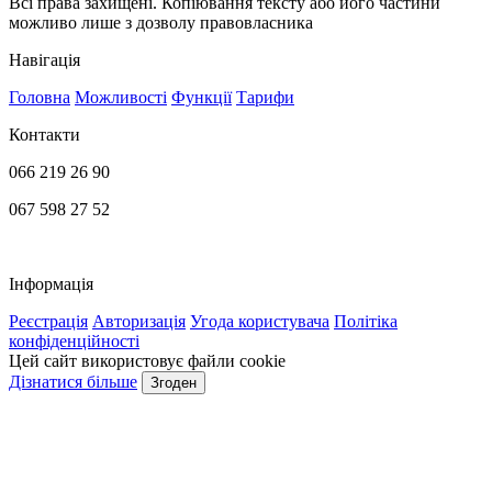
Всі права захищені. Копіювання тексту або його частини
можливо лише з дозволу правовласника
Навігація
Головна
Можливості
Функції
Тарифи
Контакти
066 219 26 90
067 598 27 52
office@zarplata24.online
Інформація
Реєстрація
Авторизація
Угода користувача
Політіка
конфіденційності
Цей сайт використовує файли cookie
Дізнатися більше
Згоден