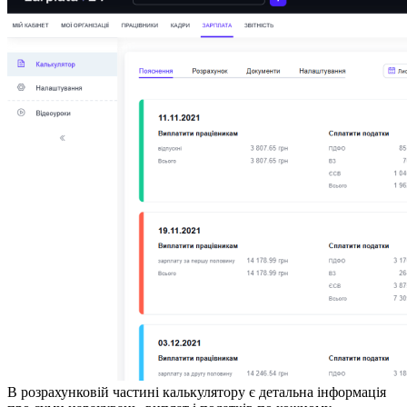
В розрахунковій частині калькулятору є детальна інформація