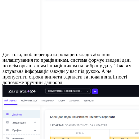
Для того, щоб перевірити розміри окладів або інші
налаштування по працівникам, система формує зведені дані
по всім організаціям і працівникам на вибрану дату. Тож вся
актуальна інформація завжди у вас під рукою. А не
пропустити строки виплати зарплати та подання звітності
допоможе зручний дашборд.