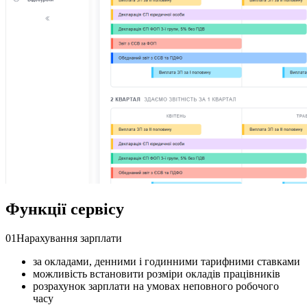
Функції
сервісу
01
Нарахування зарплати
за окладами, денними і годинними тарифними ставками
можливість встановити розміри окладів працівників
розрахунок зарплати на умовах неповного робочого
часу